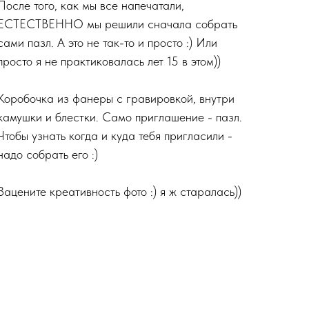
После того, как мы все напечатали,
ЕСТЕСТВЕННО мы решили сначала собрать
сами пазл. А это не так-то и просто :) Или
просто я не практиковалась лет 15 в этом))
Коробочка из фанеры с гравировкой, внутри
камушки и блестки. Само приглашение - пазл.
Чтобы узнать когда и куда тебя пригласили -
надо собрать его :)
Зацените креативность фото :) я ж старалась))