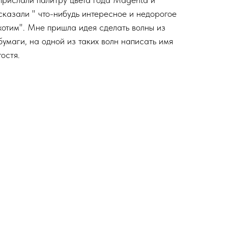
сказали " что-нибудь интересное и недорогое
хотим". Мне пришла идея сделать волны из
бумаги, на одной из таких волн написать имя
гостя.