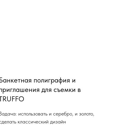
Банкетная полиграфия и
приглашения для съемки в
TRUFFO
Задача: использовать и серебро, и золото,
сделать классический дизайн