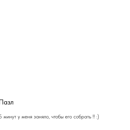
Пазл
5 минут у меня заняло, чтобы его собрать !! :)