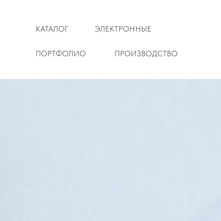
КАТАЛОГ
ЭЛЕКТРОННЫЕ
ПОРТФОЛИО
ПРОИЗВОДСТВО