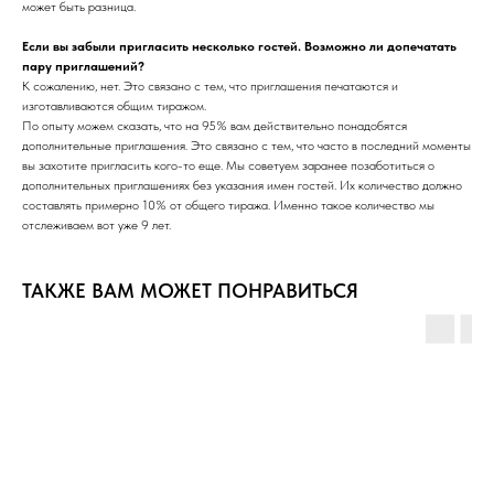
может быть разница.
Если вы забыли пригласить несколько гостей. Возможно ли допечатать
пару приглашений?
К сожалению, нет. Это связано с тем, что приглашения печатаются и
изготавливаются общим тиражом.
По опыту можем сказать, что на 95% вам действительно понадобятся
дополнительные приглашения. Это связано с тем, что часто в последний моменты
вы захотите пригласить кого-то еще. Мы советуем заранее позаботиться о
дополнительных приглашениях без указания имен гостей. Их количество должно
составлять примерно 10% от общего тиража. Именно такое количество мы
отслеживаем вот уже 9 лет.
ТАКЖЕ ВАМ МОЖЕТ ПОНРАВИТЬСЯ