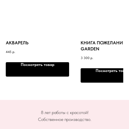
АКВАРЕЛЬ
КНИГА ПОЖЕЛАНИЙ. 
GARDEN
445
р.
3 300
р.
Посмотреть товар
Посмотреть това
8 лет работы с красотой!
Собственное производство.