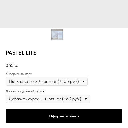
PASTEL LITE
365
р.
Выберите конверт
Добавить сургучный оттиск
Оформить заказ